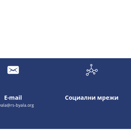
E-mail
Социални мрежи
yala@rs-byala.org