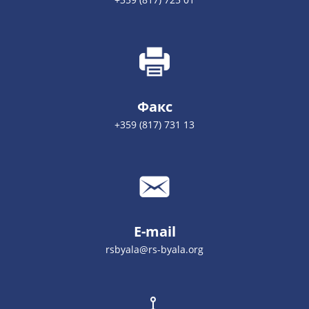
Факс
+359 (817) 731 13
E-mail
rsbyala@rs-byala.org