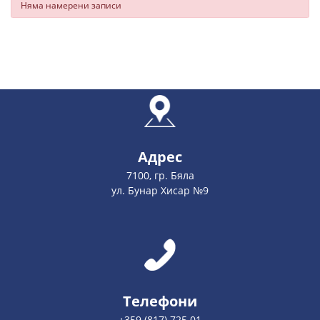
Няма намерени записи
Адрес
7100, гр. Бяла
ул. Бунар Хисар №9
Телефони
+359 (817) 725 01