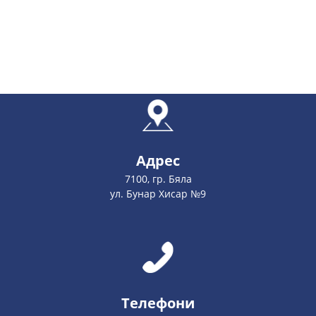
Адрес
7100, гр. Бяла
ул. Бунар Хисар №9
Телефони