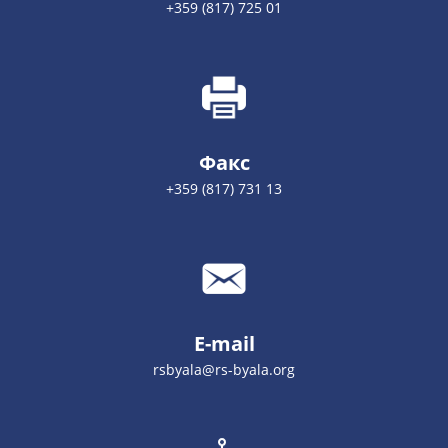
+359 (817) 725 01
Факс
+359 (817) 731 13
E-mail
rsbyala@rs-byala.org