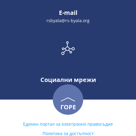
E-mail
rsbyala@rs-byala.org
Социални мрежи
ГОРЕ
Единен портал за електронно правосъдие
Политика за достъпност