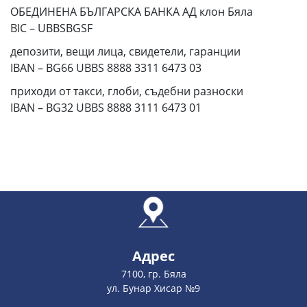
ОБЕДИНЕНА БЪЛГАРСКА БАНКА АД клон Бяла
BIC – UBBSBGSF
депозити, вещи лица, свидетели, гаранции
IBAN – BG66 UBBS 8888 3311 6473 03
приходи от такси, глоби, съдебни разноски
IBAN – BG32 UBBS 8888 3111 6473 01
Адрес
7100, гр. Бяла
ул. Бунар Хисар №9