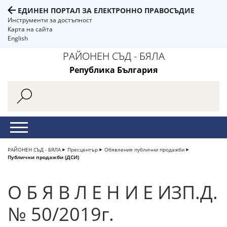
ЕДИНЕН ПОРТАЛ ЗА ЕЛЕКТРОННО ПРАВОСЪДИЕ
Инструменти за достъпност
Карта на сайта
English
РАЙОНЕН СЪД - БЯЛА
Република България
РАЙОНЕН СЪД - БЯЛА
Пресцентър
Обявления публични продажби
Публични продажби (ДСИ)
О Б Я В Л Е Н И Е ИЗП.Д.
№ 50/2019г.