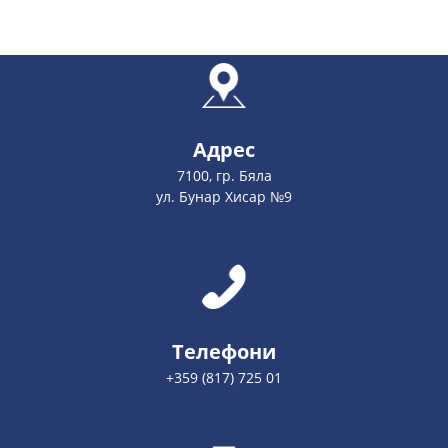
Адрес
7100, гр. Бяла
ул. Бунар Хисар №9
Телефони
+359 (817) 725 01