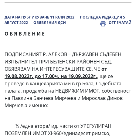
ДАТА НА ПУБЛИКУВАНЕ 11 ЮЛИ 2022
ПОСЛЕДНА РЕДАКЦИЯ 5
АВГУСТ 2022
ОБЯВЛЕНИЯ ДСИ
ОТПЕЧАТАЙ
О Б Я В Л Е Н И Е
ПОДПИСАНИЯТ Р. АЛЕКОВ – ДЪРЖАВЕН СЪДЕБЕН
ИЗПЪЛНИТЕЛ ПРИ БЕЛЕНСКИ РАЙОНЕН СЪД,
ОБЯВЯВАМ НА ИНТЕРЕСУВАЩИТЕ СЕ, ЧЕ
от
19.08.2022г. до 17.00ч. на 19.09.2022г.
,
ще се
проведе в канцеларията ми в гр.Бяла, Съдебната
палата, продажба на НЕДВИЖИМ ИМОТ, собственост
на Павлина Банчева Мирчева и Мирослав Димов
Мирчев а именно:
½ /една втора/ ид. части от УРЕГУЛИРАН
ПОЗЕМЛЕН ИМОТ ХI-960/единадесет римско,