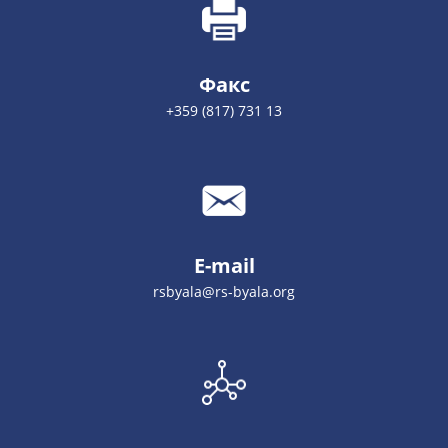
Факс
+359 (817) 731 13
E-mail
rsbyala@rs-byala.org