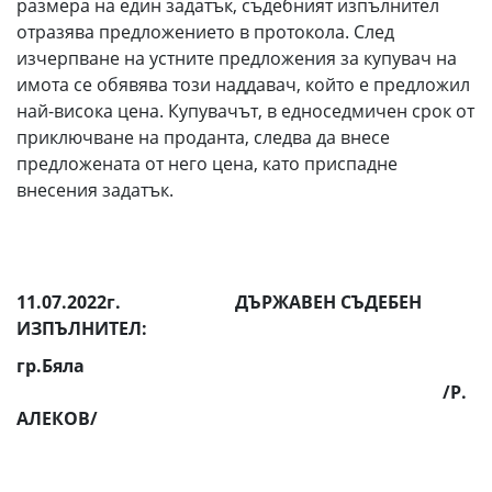
размера на един задатък, съдебният изпълнител
отразява предложението в протокола. След
изчерпване на устните предложения за купувач на
имота се обявява този наддавач, който е предложил
най-висока цена. Купувачът, в едноседмичен срок от
приключване на проданта, следва да внесе
предложената от него цена, като приспадне
внесения задатък.
11.07.2022г.
ДЪРЖАВЕН СЪДЕБЕН
ИЗПЪЛНИТЕЛ:
гр.Бяла
/Р.
АЛЕКОВ/