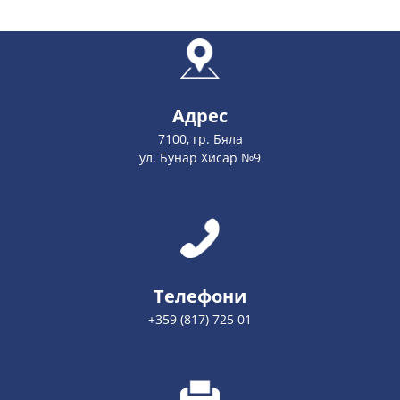
Адрес
7100, гр. Бяла
ул. Бунар Хисар №9
Телефони
+359 (817) 725 01