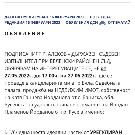
ДАТА НА ПУБЛИКУВАНЕ 16 ФЕВРУАРИ 2022
ПОСЛЕДНА
РЕДАКЦИЯ 16 ФЕВРУАРИ 2022
ОБЯВЛЕНИЯ ДСИ
ОТПЕЧАТАЙ
О Б Я В Л Е Н И Е
ПОДПИСАНИЯТ Р. АЛЕКОВ – ДЪРЖАВЕН СЪДЕБЕН
ИЗПЪЛНИТЕЛ ПРИ БЕЛЕНСКИ РАЙОНЕН СЪД,
ОБЯВЯВАМ НА ИНТЕРЕСУВАЩИТЕ СЕ, ЧЕ
от
27.05.2022г. до 17.00ч. на 27.06.2022г.
,
ще се
проведе в канцеларията ми в гр.Бяла, Съдебната
палата, продажба на НЕДВИЖИМ ИМОТ, собственост
на Катя Ганчева Йорданова от с. Баниска, обл.
Русенска, за удовлетворяване вземането на Йордан
Пламенов Йорданов от гр. Русе а именно:
І.-1/6/ една шеста идеални части/ от
УРЕГУЛИРАН