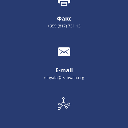
Факс
+359 (817) 731 13
E-mail
rsbyala@rs-byala.org