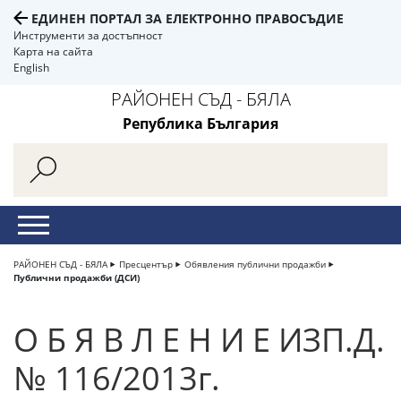
ЕДИНЕН ПОРТАЛ ЗА ЕЛЕКТРОННО ПРАВОСЪДИЕ
Инструменти за достъпност
Карта на сайта
English
РАЙОНЕН СЪД - БЯЛА
Република България
РАЙОНЕН СЪД - БЯЛА
Пресцентър
Обявления публични продажби
Публични продажби (ДСИ)
О Б Я В Л Е Н И Е ИЗП.Д.
№ 116/2013г.