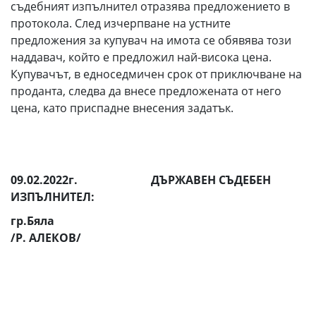
съдебният изпълнител отразява предложението в
протокола. След изчерпване на устните
предложения за купувач на имота се обявява този
наддавач, който е предложил най-висока цена.
Купувачът, в едноседмичен срок от приключване на
проданта, следва да внесе предложената от него
цена, като приспадне внесения задатък.
09.02.2022г.
ДЪРЖАВЕН СЪДЕБЕН
ИЗПЪЛНИТЕЛ:
гр.Бяла
/Р. АЛЕКОВ/