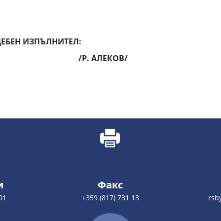
ЕБЕН ИЗПЪЛНИТЕЛ:
/Р. АЛЕКОВ/
и
Факс
01
+359 (817) 731 13
rsb