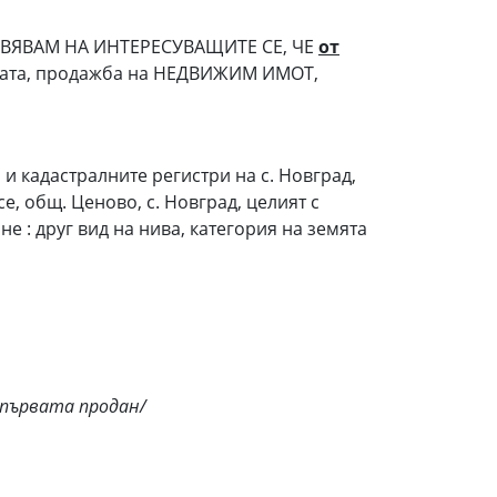
ВЯВАМ НА ИНТЕРЕСУВАЩИТЕ СЕ, ЧЕ
от
алата, продажба на НЕДВИЖИМ ИМОТ,
 кадастралните регистри на с. Новград,
се, общ. Ценово, с. Новград, целият с
е : друг вид на нива, категория на земята
 първата продан/