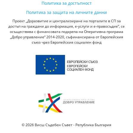
Политика за достъпност
Политика за защита на личните данни
Проект „Доразвитие и централизиране на порталите в СП за
достъп на граждани до информация, е-услуги и е-правосъдие“, се
осъществява с финансовата подкрепа на Оперативна програма
„Добро управление“ 2014-2020, съфинансирана от Европейския
съюз чрез Европейския социален фонд
© 2026 Висш Съдебен Съвет - Република България