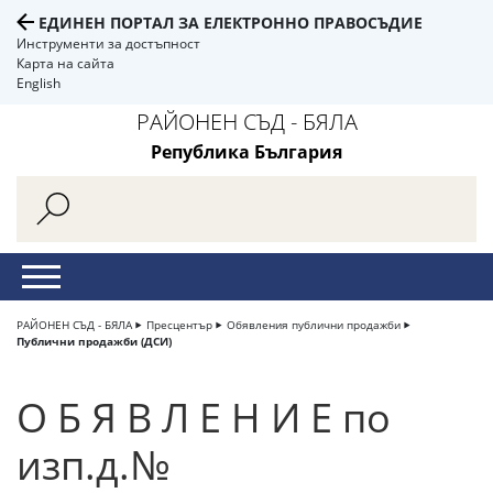
ЕДИНЕН ПОРТАЛ ЗА ЕЛЕКТРОННО ПРАВОСЪДИЕ
Инструменти за достъпност
Карта на сайта
English
РАЙОНЕН СЪД - БЯЛА
Република България
РАЙОНЕН СЪД - БЯЛА
Пресцентър
Обявления публични продажби
Публични продажби (ДСИ)
О Б Я В Л Е Н И Е по
изп.д.№