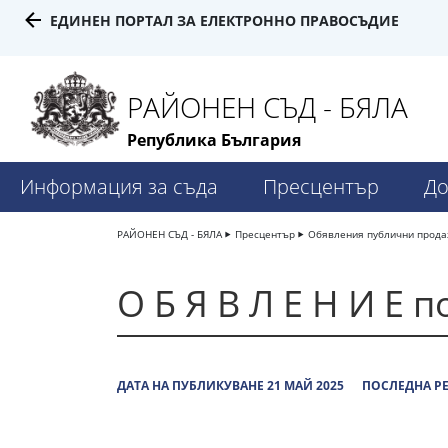
ЕДИНЕН ПОРТАЛ ЗА ЕЛЕКТРОННО ПРАВОСЪДИЕ
РАЙОНЕН СЪД - БЯЛА
Република България
Информация за съда
Пресцентър
До
РАЙОНЕН СЪД - БЯЛА
Пресцентър
Обявления публични прод
О Б Я В Л Е Н И Е 
ДАТА НА ПУБЛИКУВАНЕ 21 МАЙ 2025
ПОСЛЕДНА РЕ