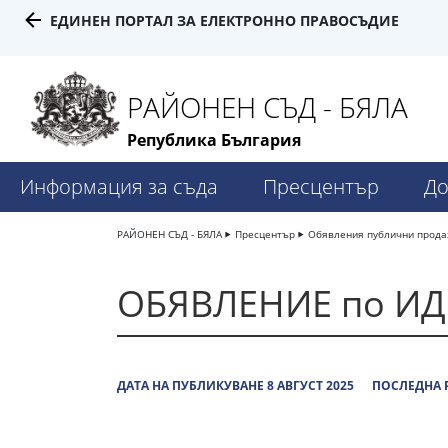
ЕДИНЕН ПОРТАЛ ЗА ЕЛЕКТРОННО ПРАВОСЪДИЕ
РАЙОНЕН СЪД - БЯЛА
Република България
Информация за съда
Пресцентър
До
РАЙОНЕН СЪД - БЯЛА
Пресцентър
Обявления публични прод
ОБЯВЛЕНИЕ по ИД
ДАТА НА ПУБЛИКУВАНЕ 8 АВГУСТ 2025
ПОСЛЕДНА Р