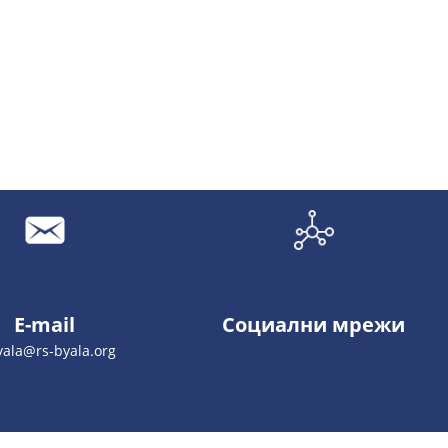
E-mail
Социални мрежи
yala@rs-byala.org