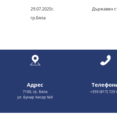
29.07.2025г. Държавен съдеб
гр.Бяла /Б. 
Адрес
Телефон
7100, гр. Бяла
+359 (817) 725 
ул. Бунар Хисар №9