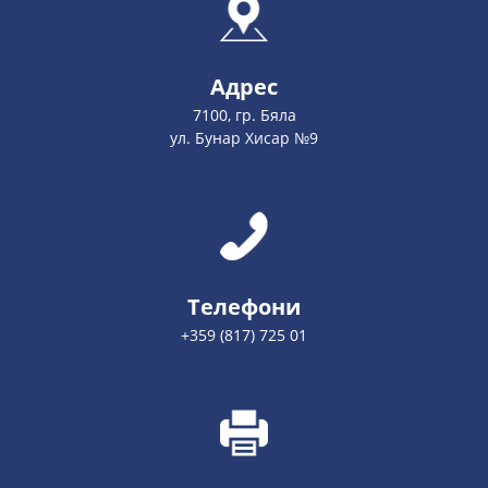
Адрес
7100, гр. Бяла
ул. Бунар Хисар №9
Телефони
+359 (817) 725 01