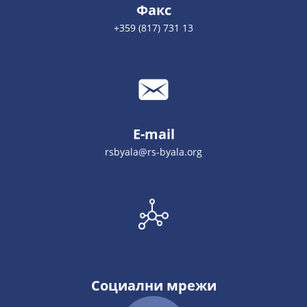
Факс
+359 (817) 731 13
E-mail
rsbyala@rs-byala.org
Социални мрежи