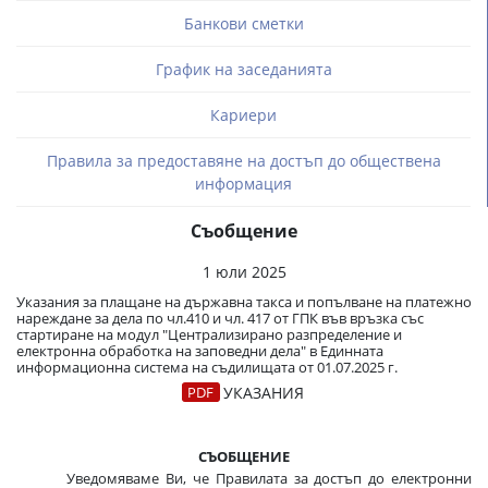
Банкови сметки
График на заседанията
Кариери
Правила за предоставяне на достъп до обществена
информация
Съобщение
1 юли 2025
Указания за плащане на държавна такса и попълване на платежно
нареждане за дела по чл.410 и чл. 417 от ГПК във връзка със
стартиране на модул "Централизирано разпределение и
електронна обработка на заповедни дела" в Единната
информационна система на съдилищата от 01.07.2025 г.
УКАЗАНИЯ
СЪОБЩЕНИЕ
Уведомяваме Ви, че Правилата за достъп до електронни