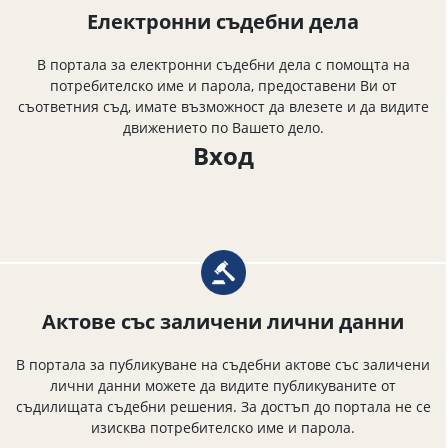
Електронни съдебни дела
В портала за електронни съдебни дела с помощта на
потребителско име и парола, предоставени Ви от
съответния съд, имате възможност да влезете и да видите
движението по Вашето дело.
Вход
Актове със заличени лични данни
В портала за публикуване на съдебни актове със заличени
лични данни можете да видите публикуваните от
съдилищата съдебни решения. За достъп до портала не се
изисква потребителско име и парола.