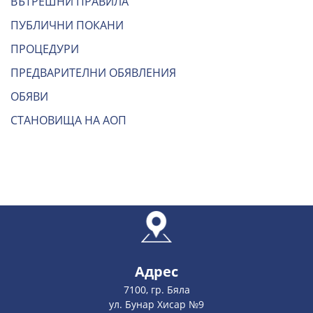
ВЪТРЕШНИ ПРАВИЛА
ПУБЛИЧНИ ПОКАНИ
ПРОЦЕДУРИ
ПРЕДВАРИТЕЛНИ ОБЯВЛЕНИЯ
ОБЯВИ
СТАНОВИЩА НА АОП
Адрес
7100, гр. Бяла
ул. Бунар Хисар №9