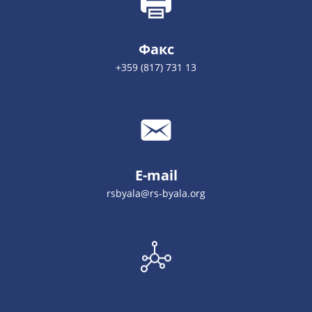
Факс
+359 (817) 731 13
E-mail
rsbyala@rs-byala.org