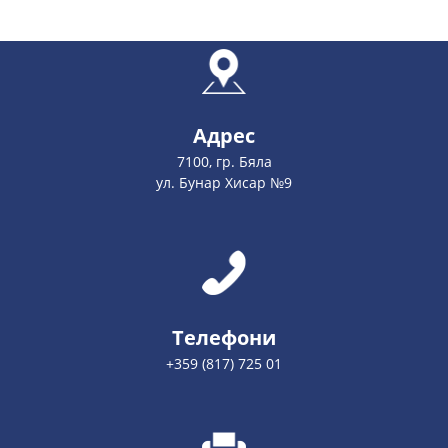
Адрес
7100, гр. Бяла
ул. Бунар Хисар №9
Телефони
+359 (817) 725 01