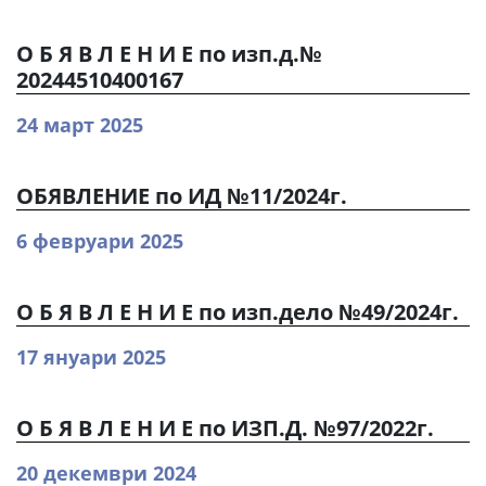
О Б Я В Л Е Н И Е по изп.д.№
20244510400167
24 март 2025
ОБЯВЛЕНИЕ по ИД №11/2024г.
6 февруари 2025
О Б Я В Л Е Н И Е по изп.дело №49/2024г.
17 януари 2025
О Б Я В Л Е Н И Е по ИЗП.Д. №97/2022г.
20 декември 2024