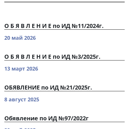
О Б Я В Л Е Н И Е по ИД №11/2024г.
20 май 2026
О Б Я В Л Е Н И Е по ИД №3/2025г.
13 март 2026
ОБЯВЛЕНИЕ по ИД №21/2025г.
8 август 2025
Обявление по ИД №97/2022г